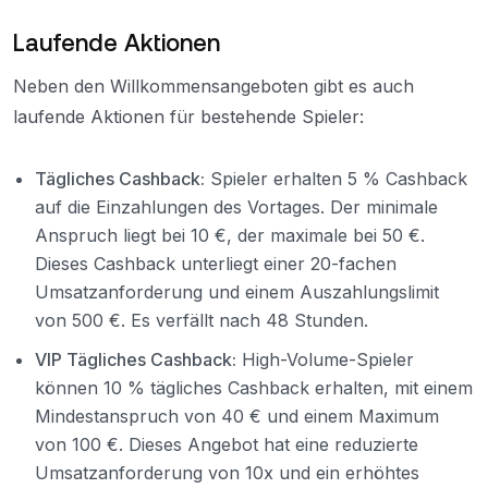
Laufende Aktionen
Neben den Willkommensangeboten gibt es auch
laufende Aktionen für bestehende Spieler:
Tägliches Cashback:
Spieler erhalten 5 % Cashback
auf die Einzahlungen des Vortages. Der minimale
Anspruch liegt bei 10 €, der maximale bei 50 €.
Dieses Cashback unterliegt einer 20-fachen
Umsatzanforderung und einem Auszahlungslimit
von 500 €. Es verfällt nach 48 Stunden.
VIP Tägliches Cashback:
High-Volume-Spieler
können 10 % tägliches Cashback erhalten, mit einem
Mindestanspruch von 40 € und einem Maximum
von 100 €. Dieses Angebot hat eine reduzierte
Umsatzanforderung von 10x und ein erhöhtes