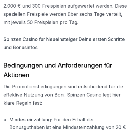
2.000 € und 300 Freispielen aufgewertet werden. Diese
speziellen Freispiele werden über sechs Tage verteilt,
mit jeweils 50 Freispielen pro Tag.
Spinzen Casino fur Neueinsteiger Deine ersten Schritte
und Bonusinfos
Bedingungen und Anforderungen für
Aktionen
Die Promotionsbedingungen sind entscheidend für die
effektive Nutzung von Boni. Spinzen Casino legt hier
klare Regeln fest:
Mindesteinzahlung:
Für den Erhalt der
Bonusguthaben ist eine Mindesteinzahlung von 20 €