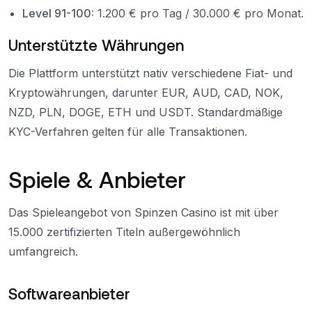
Level 91-100:
1.200 € pro Tag / 30.000 € pro Monat.
Unterstützte Währungen
Die Plattform unterstützt nativ verschiedene Fiat- und
Kryptowährungen, darunter EUR, AUD, CAD, NOK,
NZD, PLN, DOGE, ETH und USDT. Standardmäßige
KYC-Verfahren gelten für alle Transaktionen.
Spiele & Anbieter
Das Spieleangebot von Spinzen Casino ist mit über
15.000 zertifizierten Titeln außergewöhnlich
umfangreich.
Softwareanbieter