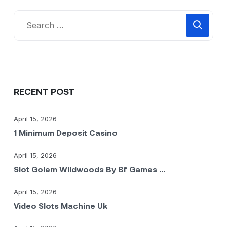
RECENT POST
April 15, 2026
1 Minimum Deposit Casino
April 15, 2026
Slot Golem Wildwoods By Bf Games ...
April 15, 2026
Video Slots Machine Uk