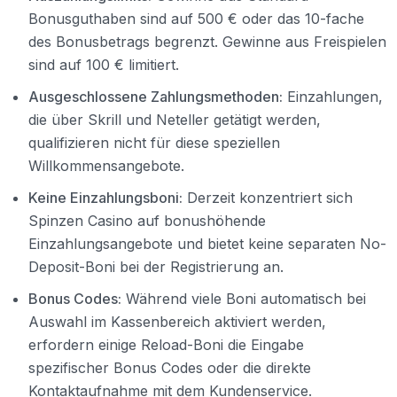
Bonusguthaben sind auf 500 € oder das 10-fache
des Bonusbetrags begrenzt. Gewinne aus Freispielen
sind auf 100 € limitiert.
Ausgeschlossene Zahlungsmethoden:
Einzahlungen,
die über Skrill und Neteller getätigt werden,
qualifizieren nicht für diese speziellen
Willkommensangebote.
Keine Einzahlungsboni:
Derzeit konzentriert sich
Spinzen Casino auf bonushöhende
Einzahlungsangebote und bietet keine separaten No-
Deposit-Boni bei der Registrierung an.
Bonus Codes:
Während viele Boni automatisch bei
Auswahl im Kassenbereich aktiviert werden,
erfordern einige Reload-Boni die Eingabe
spezifischer Bonus Codes oder die direkte
Kontaktaufnahme mit dem Kundenservice.