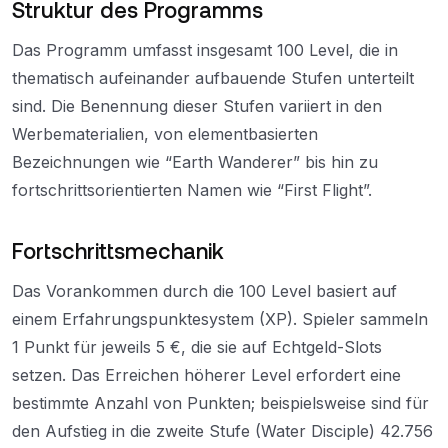
Struktur des Programms
Das Programm umfasst insgesamt 100 Level, die in
thematisch aufeinander aufbauende Stufen unterteilt
sind. Die Benennung dieser Stufen variiert in den
Werbematerialien, von elementbasierten
Bezeichnungen wie “Earth Wanderer” bis hin zu
fortschrittsorientierten Namen wie “First Flight”.
Fortschrittsmechanik
Das Vorankommen durch die 100 Level basiert auf
einem Erfahrungspunktesystem (XP). Spieler sammeln
1 Punkt für jeweils 5 €, die sie auf Echtgeld-Slots
setzen. Das Erreichen höherer Level erfordert eine
bestimmte Anzahl von Punkten; beispielsweise sind für
den Aufstieg in die zweite Stufe (Water Disciple) 42.756