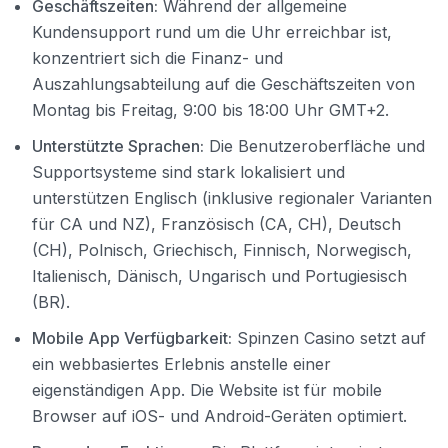
Geschäftszeiten:
Während der allgemeine
Kundensupport rund um die Uhr erreichbar ist,
konzentriert sich die Finanz- und
Auszahlungsabteilung auf die Geschäftszeiten von
Montag bis Freitag, 9:00 bis 18:00 Uhr GMT+2.
Unterstützte Sprachen:
Die Benutzeroberfläche und
Supportsysteme sind stark lokalisiert und
unterstützen Englisch (inklusive regionaler Varianten
für CA und NZ), Französisch (CA, CH), Deutsch
(CH), Polnisch, Griechisch, Finnisch, Norwegisch,
Italienisch, Dänisch, Ungarisch und Portugiesisch
(BR).
Mobile App Verfügbarkeit:
Spinzen Casino setzt auf
ein webbasiertes Erlebnis anstelle einer
eigenständigen App. Die Website ist für mobile
Browser auf iOS- und Android-Geräten optimiert.