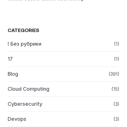
CATEGORIES
! Без рубрики
(1)
17
(1)
Blog
(391)
Cloud Computing
(15)
Cybersecurity
(3)
Devops
(3)