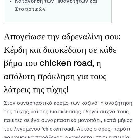
Κατανόηση των Πιθανοτήτων και
Στατιστικών
Απογείωσε την αδρεναλίνη σου:
Κέρδη και διασκέδαση σε κάθε
βήμα του chicken road, η
απόλυτη πρόκληση για τους
λάτρεις της τύχης!
Στον συναρπαστικό κόσμο των καζινό, η αναζήτηση
της τύχης και της διασκέδασης οδηγεί συχνά τους
παίκτες σε ένα συναρπαστικό μονοπάτι, κατά μήκος
του λεγόμενου ‘
chicken road
‘. Αυτός ο όρος, παρότι
φαινομενικά παράξενος, αναφέρεται στην εμπειρία