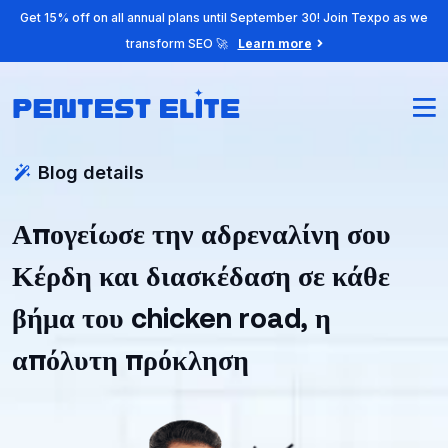
Get 15% off on all annual plans until September 30! Join Texpo as we
transform SEO 🚀
Learn more
Blog details
Απογείωσε την αδρεναλίνη σου
Κέρδη και διασκέδαση σε κάθε
βήμα του chicken road, η
απόλυτη πρόκληση