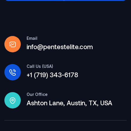
Email
info@pentestelite.com
Call Us (USA)
+1 (719) 343-6178
Our Office
Ashton Lane, Austin, TX, USA