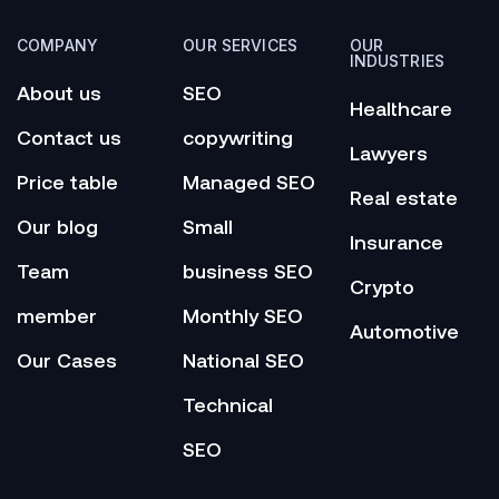
COMPANY
OUR SERVICES
OUR
INDUSTRIES
About us
SEO
Healthcare
Contact us
copywriting
Lawyers
Price table
Managed SEO
Real estate
Our blog
Small
Insurance
Team
business SEO
Crypto
member
Monthly SEO
Automotive
Our Cases
National SEO
Technical
SEO