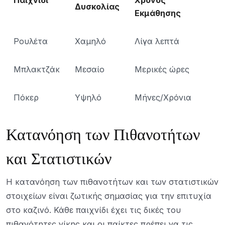
Παιχνίδι
Χρόνος
Δυσκολίας
Εκμάθησης
Ρουλέτα
Χαμηλό
Λίγα λεπτά
Μπλακτζάκ
Μεσαίο
Μερικές ώρες
Πόκερ
Υψηλό
Μήνες/Χρόνια
Κατανόηση των Πιθανοτήτων
και Στατιστικών
Η κατανόηση των πιθανοτήτων και των στατιστικών
στοιχείων είναι ζωτικής σημασίας για την επιτυχία
στο καζινό. Κάθε παιχνίδι έχει τις δικές του
πιθανότητες νίκης και οι παίκτες πρέπει να τις