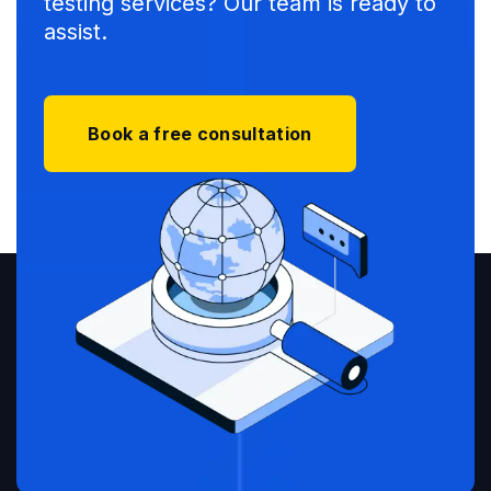
testing services? Our team is ready to
assist.
Book a free consultation