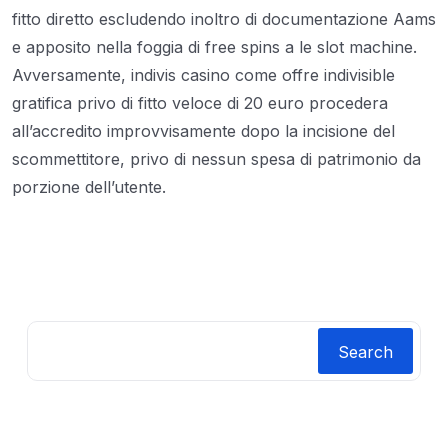
fitto diretto escludendo inoltro di documentazione Aams
e apposito nella foggia di free spins a le slot machine.
Avversamente, indivis casino come offre indivisible
gratifica privo di fitto veloce di 20 euro procedera
all’accredito improvvisamente dopo la incisione del
scommettitore, privo di nessun spesa di patrimonio da
porzione dell’utente.
Search