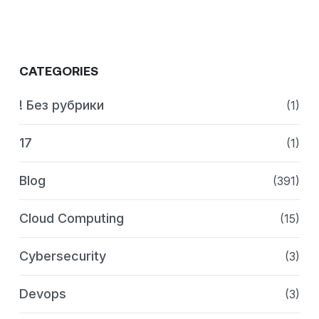
CATEGORIES
! Без рубрики
(1)
17
(1)
Blog
(391)
Cloud Computing
(15)
Cybersecurity
(3)
Devops
(3)