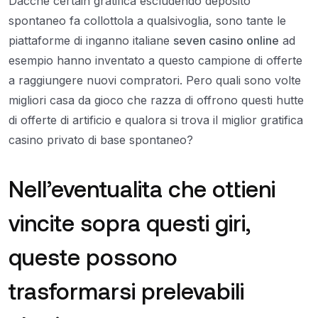
Dacche certain gratifica escludendo deposito
spontaneo fa collottola a qualsivoglia, sono tante le
piattaforme di inganno italiane
seven casino online
ad
esempio hanno inventato a questo campione di offerte
a raggiungere nuovi compratori. Pero quali sono volte
migliori casa da gioco che razza di offrono questi hutte
di offerte di artificio e qualora si trova il miglior gratifica
casino privato di base spontaneo?
Nell’eventualita che ottieni
vincite sopra questi giri,
queste possono
trasformarsi prelevabili