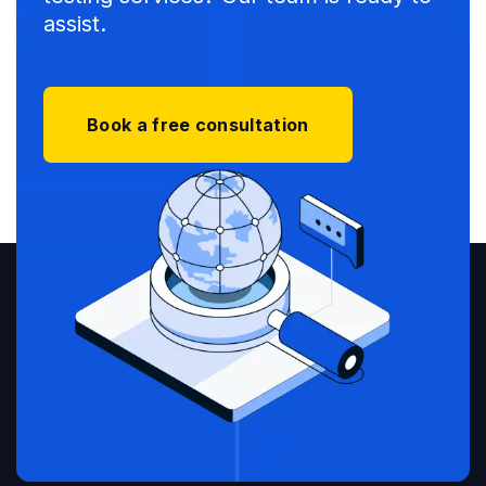
assist.
Book a free consultation