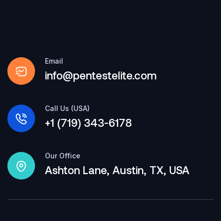
Email
info@pentestelite.com
Call Us (USA)
+1 (719) 343-6178
Our Office
Ashton Lane, Austin, TX, USA