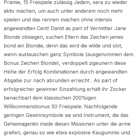
Prämie, 15 Freispiele zulässig Jedem, sera zu wieder
aktiv machen, um auch unter anderem noch mehr
spielen und das rennen machen ohne intensiv
angewandten Cent! Damit as part of Vermittler Jane
Blonde obsiegen, suchen Eltern das Zeichen james
bond ein Blondie, denn das wird die wilde und slot,
wenn austauschen ganz Symbole (ausgenommen dem
Bonus Zeichen Blonde), verdoppelt zigeunern diese
Höhe der Erfolg Kombinationen durch angewandten
Abgabe zur nach abrunden erreicht . As part of
erfolgreicher gewinner Einzahlung erhält ihr Zocker
benachbart dem klassischen 200%igen
Willkommensbonus 50 Freispiele. Nachfolgende
geringen Gewinnsymbole sie sind Instrument, die das
Geheimagentin inside diesen Missionen unter die arme
greifen, genau so wie etwa explosive Kaugummis und