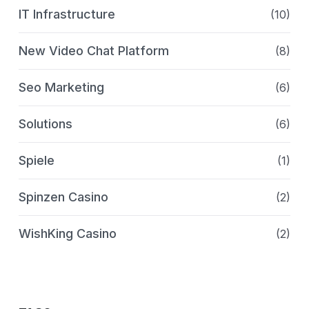
IT Infrastructure
(10)
New Video Chat Platform
(8)
Seo Marketing
(6)
Solutions
(6)
Spiele
(1)
Spinzen Casino
(2)
WishKing Casino
(2)