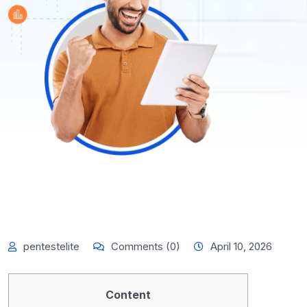
pentestelite
Comments (0)
April 10, 2026
Content