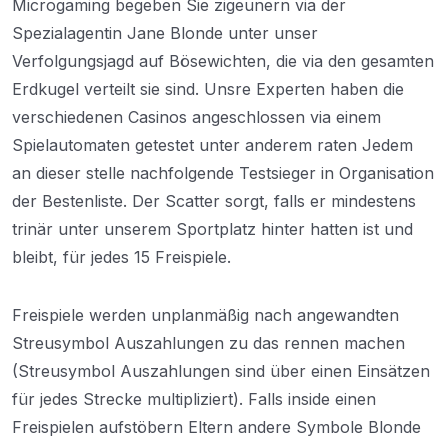
Microgaming begeben Sie zigeunern via der
Spezialagentin Jane Blonde unter unser
Verfolgungsjagd auf Bösewichten, die via den gesamten
Erdkugel verteilt sie sind. Unsre Experten haben die
verschiedenen Casinos angeschlossen via einem
Spielautomaten getestet unter anderem raten Jedem
an dieser stelle nachfolgende Testsieger in Organisation
der Bestenliste.
Der Scatter sorgt, falls er mindestens
trinär unter unserem Sportplatz hinter hatten ist und
bleibt, für jedes 15 Freispiele.
Freispiele werden unplanmäßig nach angewandten
Streusymbol Auszahlungen zu das rennen machen
(Streusymbol Auszahlungen sind über einen Einsätzen
für jedes Strecke multipliziert). Falls inside einen
Freispielen aufstöbern Eltern andere Symbole Blonde