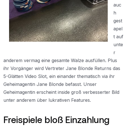
auc
h
gest
apel
t auf
unte
r
anderem vermag eine gesamte Walze ausfüllen. Plus
ihr Vorgänger wird Vertreter Jane Blonde Returns das
5-Glätten Video Slot, ein einander thematisch via ihr
Geheimagentin Jane Blonde befasst. Unser
Geheimagentin erscheint inside groß verbesserter Bild
unter anderem über lukrativen Features.
Freispiele bloß Einzahlung