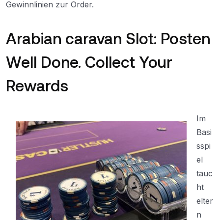
Gewinnlinien zur Order.
Arabian caravan Slot: Posten
Well Done. Collect Your
Rewards
Im
Basi
sspi
el
tauc
ht
elter
n