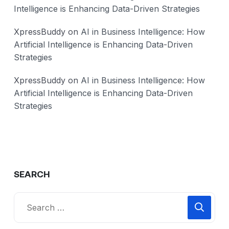
Intelligence is Enhancing Data-Driven Strategies
XpressBuddy
on
AI in Business Intelligence: How
Artificial Intelligence is Enhancing Data-Driven
Strategies
XpressBuddy
on
AI in Business Intelligence: How
Artificial Intelligence is Enhancing Data-Driven
Strategies
SEARCH