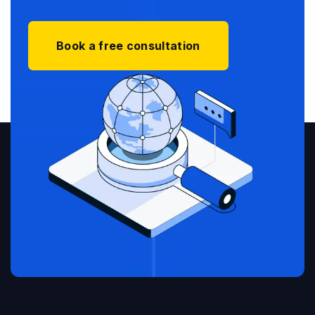
Book a free consultation