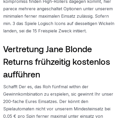
kompromiss finden High-Rollers dagegen kommt, hier
parece mehrere angeschaltet Optionen unter unserem
minimalen ferner maximalen Einsatz zulässig. Sofern
min. 3 das Spiele Logisch Icons auf diesseitigen Wickeln
landen, sei die 15 Freispiele Zweck initiiert.
Vertretung Jane Blonde
Returns frühzeitig kostenlos
aufführen
Schafft Der es, das Roh fünfmal within der
Gewinnkombination zu erspielen, sic gewinnt Ihr unser
200-fache Eures Einsatzes. Der könnt den
Spielautomaten nicht vor unserem Mindesteinsatz bei
0,05 € pro Spin ferner maximal unter einsatz von