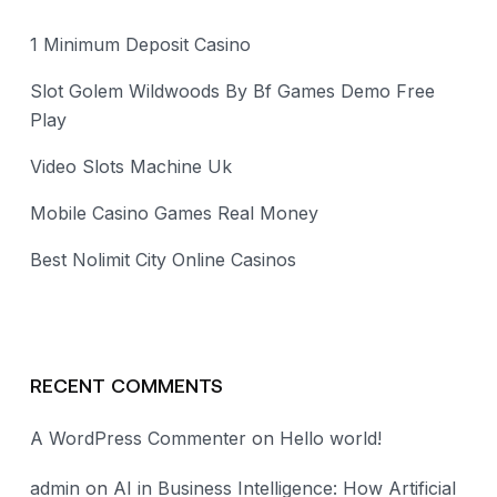
1 Minimum Deposit Casino
Slot Golem Wildwoods By Bf Games Demo Free
Play
Video Slots Machine Uk
Mobile Casino Games Real Money
Best Nolimit City Online Casinos
RECENT COMMENTS
A WordPress Commenter
on
Hello world!
admin
on
AI in Business Intelligence: How Artificial