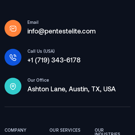
Email
info@pentestelite.com
Call Us (USA)
+1 (719) 343-6178
Our Office
Ashton Lane, Austin, TX, USA
COMPANY
OUR SERVICES
OUR
INDUSTRIES