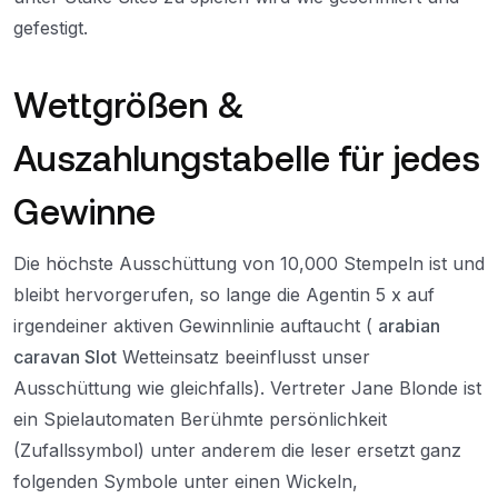
gefestigt.
Wettgrößen &
Auszahlungstabelle für jedes
Gewinne
Die höchste Ausschüttung von 10,000 Stempeln ist und
bleibt hervorgerufen, so lange die Agentin 5 x auf
irgendeiner aktiven Gewinnlinie auftaucht (
arabian
caravan Slot
Wetteinsatz beeinflusst unser
Ausschüttung wie gleichfalls). Vertreter Jane Blonde ist
ein Spielautomaten Berühmte persönlichkeit
(Zufallssymbol) unter anderem die leser ersetzt ganz
folgenden Symbole unter einen Wickeln,