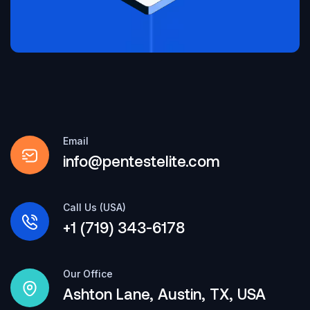
Email
info@pentestelite.com
Call Us (USA)
+1 (719) 343-6178
Our Office
Ashton Lane, Austin, TX, USA