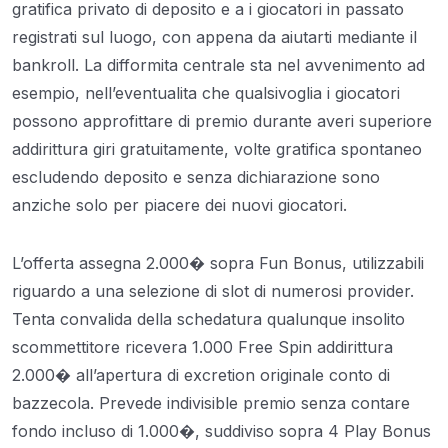
gratifica privato di deposito e a i giocatori in passato
registrati sul luogo, con appena da aiutarti mediante il
bankroll. La difformita centrale sta nel avvenimento ad
esempio, nell’eventualita che qualsivoglia i giocatori
possono approfittare di premio durante averi superiore
addirittura giri gratuitamente, volte gratifica spontaneo
escludendo deposito e senza dichiarazione sono
anziche solo per piacere dei nuovi giocatori.
L’offerta assegna 2.000� sopra Fun Bonus, utilizzabili
riguardo a una selezione di slot di numerosi provider.
Tenta convalida della schedatura qualunque insolito
scommettitore ricevera 1.000 Free Spin addirittura
2.000� all’apertura di excretion originale conto di
bazzecola. Prevede indivisible premio senza contare
fondo incluso di 1.000�, suddiviso sopra 4 Play Bonus