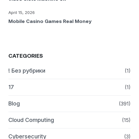
April 15, 2026
Mobile Casino Games Real Money
CATEGORIES
! Без рубрики
(1)
17
(1)
Blog
(391)
Cloud Computing
(15)
Cybersecurity
(3)