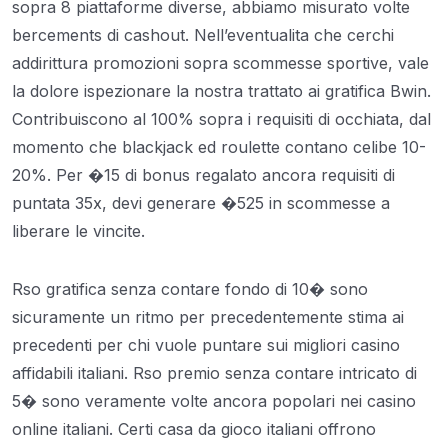
sopra 8 piattaforme diverse, abbiamo misurato volte
bercements di cashout. Nell’eventualita che cerchi
addirittura promozioni sopra scommesse sportive, vale
la dolore ispezionare la nostra trattato ai gratifica Bwin.
Contribuiscono al 100% sopra i requisiti di occhiata, dal
momento che blackjack ed roulette contano celibe 10-
20%. Per �15 di bonus regalato ancora requisiti di
puntata 35x, devi generare �525 in scommesse a
liberare le vincite.
Rso gratifica senza contare fondo di 10� sono
sicuramente un ritmo per precedentemente stima ai
precedenti per chi vuole puntare sui migliori casino
affidabili italiani. Rso premio senza contare intricato di
5� sono veramente volte ancora popolari nei casino
online italiani. Certi casa da gioco italiani offrono