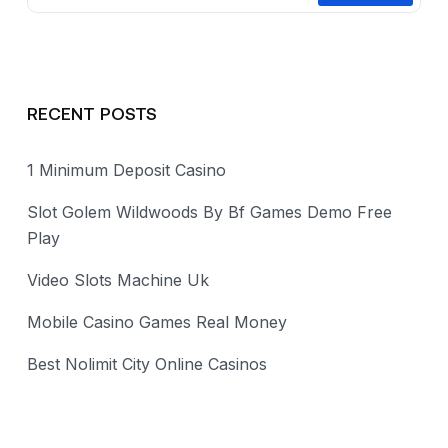
RECENT POSTS
1 Minimum Deposit Casino
Slot Golem Wildwoods By Bf Games Demo Free
Play
Video Slots Machine Uk
Mobile Casino Games Real Money
Best Nolimit City Online Casinos