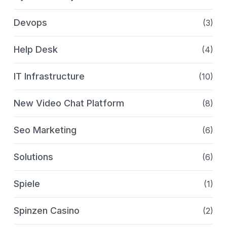
Devops
(3)
Help Desk
(4)
IT Infrastructure
(10)
New Video Chat Platform
(8)
Seo Marketing
(6)
Solutions
(6)
Spiele
(1)
Spinzen Casino
(2)