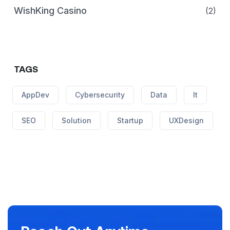
WishKing Casino
(2)
TAGS
AppDev
Cybersecurity
Data
It
SEO
Solution
Startup
UXDesign