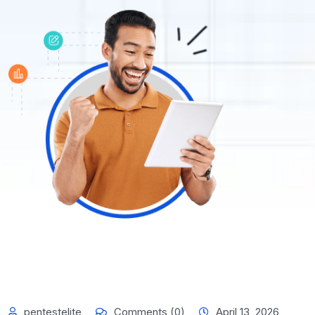
pentestelite
Comments (0)
April 13, 2026