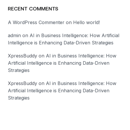
RECENT COMMENTS
A WordPress Commenter
on
Hello world!
admin
on
AI in Business Intelligence: How Artificial
Intelligence is Enhancing Data-Driven Strategies
XpressBuddy
on
AI in Business Intelligence: How
Artificial Intelligence is Enhancing Data-Driven
Strategies
XpressBuddy
on
AI in Business Intelligence: How
Artificial Intelligence is Enhancing Data-Driven
Strategies