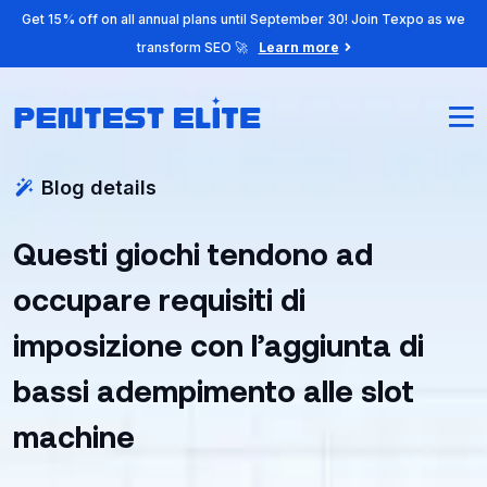
Get 15% off on all annual plans until September 30! Join Texpo as we
transform SEO 🚀
Learn more
Blog details
Questi giochi tendono ad
occupare requisiti di
imposizione con l’aggiunta di
bassi adempimento alle slot
machine