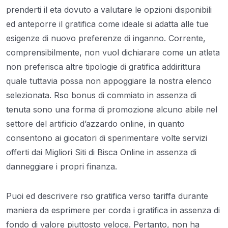
prenderti il eta dovuto a valutare le opzioni disponibili
ed anteporre il gratifica come ideale si adatta alle tue
esigenze di nuovo preferenze di inganno. Corrente,
comprensibilmente, non vuol dichiarare come un atleta
non preferisca altre tipologie di gratifica addirittura
quale tuttavia possa non appoggiare la nostra elenco
selezionata. Rso bonus di commiato in assenza di
tenuta sono una forma di promozione alcuno abile nel
settore del artificio d’azzardo online, in quanto
consentono ai giocatori di sperimentare volte servizi
offerti dai Migliori Siti di Bisca Online in assenza di
danneggiare i propri finanza.
Puoi ed descrivere rso gratifica verso tariffa durante
maniera da esprimere per corda i gratifica in assenza di
fondo di valore piuttosto veloce. Pertanto, non ha