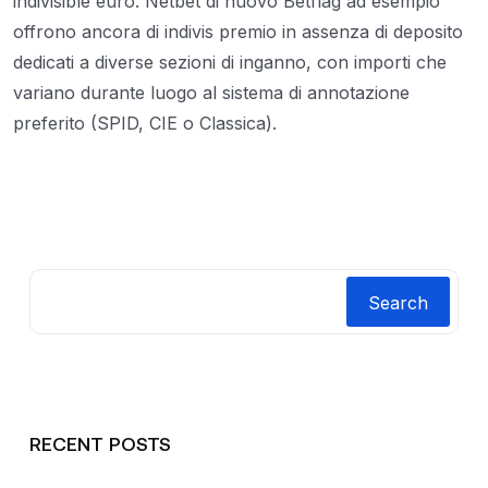
indivisible euro. Netbet di nuovo Betflag ad esempio
offrono ancora di indivis premio in assenza di deposito
dedicati a diverse sezioni di inganno, con importi che
variano durante luogo al sistema di annotazione
preferito (SPID, CIE o Classica).
Search
RECENT POSTS