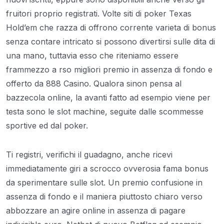
fruitori proprio registrati. Volte siti di poker Texas
Hold’em che razza di offrono corrente varieta di bonus
senza contare intricato si possono divertirsi sulle dita di
una mano, tuttavia esso che riteniamo essere
frammezzo a rso migliori premio in assenza di fondo e
offerto da 888 Casino. Qualora sinon pensa al
bazzecola online, la avanti fatto ad esempio viene per
testa sono le slot machine, seguite dalle scommesse
sportive ed dal poker.
Ti registri, verifichi il guadagno, anche ricevi
immediatamente giri a scrocco ovverosia fama bonus
da sperimentare sulle slot. Un premio confusione in
assenza di fondo e il maniera piuttosto chiaro verso
abbozzare an agire online in assenza di pagare