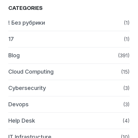
CATEGORIES
! Без рубрики
(1)
17
(1)
Blog
(391)
Cloud Computing
(15)
Cybersecurity
(3)
Devops
(3)
Help Desk
(4)
IT Infrastructure
(10)