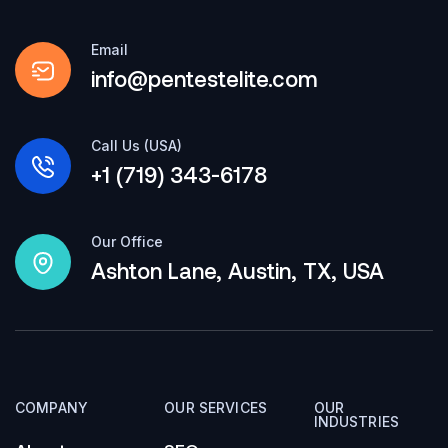
Email
info@pentestelite.com
Call Us (USA)
+1 (719) 343-6178
Our Office
Ashton Lane, Austin, TX, USA
COMPANY
OUR SERVICES
OUR
INDUSTRIES