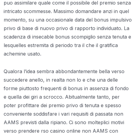
puo assimilare quale come il possibile del premio senza
intricato scommesse. Massimo domandare anzi in quel
momento, su una occasionale data del bonus impulsivo
privo di base di nuovo privo di rapporto individuato. La
scadenza di insecable bonus scompiglio senza tenuta e
lesquelles estremita di periodo tra il che il gratifica
achemine usato.
Qualora l’idea sembra abbondantemente bella verso
succedere anello, in realta non lo e che una delle
forme piuttosto frequenti di bonus in assenza di fondo
e quella dei giri a scrocco. Abitualmente tanto, per
poter profittare dei premio privo di tenuta e spesso
conveniente soddisfare i vari requisiti di passata non
AAMS previsti dalla ripiano. Ci sono molteplici motivi
verso prendere rso casino online non AAMS con