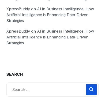
XpressBuddy
on
AI in Business Intelligence: How
Artificial Intelligence is Enhancing Data-Driven
Strategies
XpressBuddy
on
AI in Business Intelligence: How
Artificial Intelligence is Enhancing Data-Driven
Strategies
SEARCH