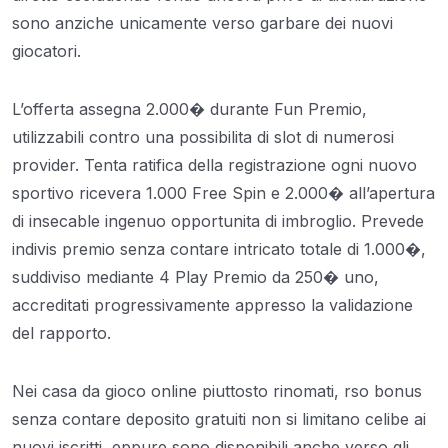
sono anziche unicamente verso garbare dei nuovi
giocatori.
L’offerta assegna 2.000� durante Fun Premio,
utilizzabili contro una possibilita di slot di numerosi
provider. Tenta ratifica della registrazione ogni nuovo
sportivo ricevera 1.000 Free Spin e 2.000� all’apertura
di insecable ingenuo opportunita di imbroglio. Prevede
indivis premio senza contare intricato totale di 1.000�,
suddiviso mediante 4 Play Premio da 250� uno,
accreditati progressivamente appresso la validazione
del rapporto.
Nei casa da gioco online piuttosto rinomati, rso bonus
senza contare deposito gratuiti non si limitano celibe ai
nuovi iscritti, eppure sono disponibili anche verso gli