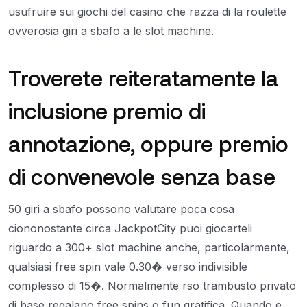
usufruire sui giochi del casino che razza di la roulette
ovverosia giri a sbafo a le slot machine.
Troverete reiteratamente la
inclusione premio di
annotazione, oppure premio
di convenevole senza base
50 giri a sbafo possono valutare poca cosa
ciononostante circa JackpotCity puoi giocarteli
riguardo a 300+ slot machine anche, particolarmente,
qualsiasi free spin vale 0.30� verso indivisible
complesso di 15�. Normalmente rso trambusto privato
di base regalano free spins o fun gratifica. Quando e