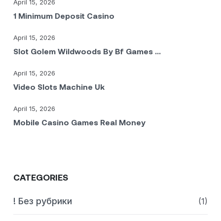
April 15, 2026
1 Minimum Deposit Casino
April 15, 2026
Slot Golem Wildwoods By Bf Games ...
April 15, 2026
Video Slots Machine Uk
April 15, 2026
Mobile Casino Games Real Money
CATEGORIES
! Без рубрики
(1)