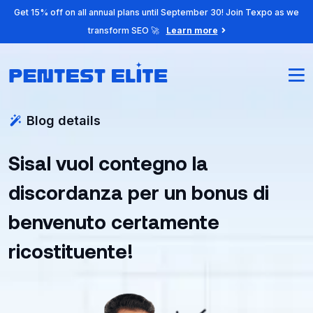
Get 15% off on all annual plans until September 30! Join Texpo as we
transform SEO 🚀
Learn more
Blog details
Sisal vuol contegno la
discordanza per un bonus di
benvenuto certamente
ricostituente!