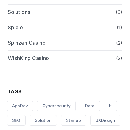
Solutions
(6)
Spiele
(1)
Spinzen Casino
(2)
WishKing Casino
(2)
TAGS
AppDev
Cybersecurity
Data
It
SEO
Solution
Startup
UXDesign