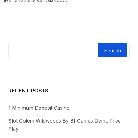
Search
RECENT POSTS
1 Minimum Deposit Casino
Slot Golem Wildwoods By Bf Games Demo Free
Play