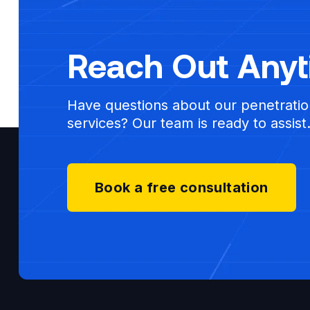
Reach Out Any
Have questions about our penetratio
services? Our team is ready to assist
Book a free consultation