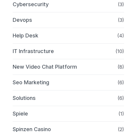
Cybersecurity
(3)
Devops
(3)
Help Desk
(4)
IT Infrastructure
(10)
New Video Chat Platform
(8)
Seo Marketing
(6)
Solutions
(6)
Spiele
(1)
Spinzen Casino
(2)