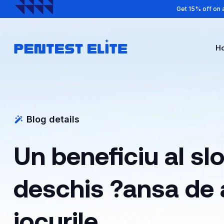
Get 15% off on 
H
Blog details
Un beneficiu al sl
deschis ?ansa de 
jocurile