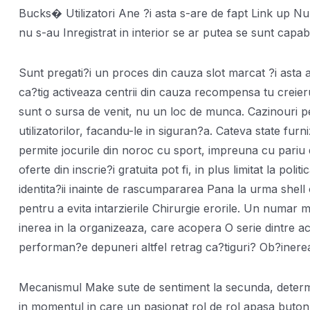
Bucks� Utilizatori Ane ?i asta s-are de fapt Link up N
nu s-au Inregistrat in interior se ar putea se sunt capabi
Sunt pregati?i un proces din cauza slot marcat ?i asta 
ca?tig activeaza centrii din cauza recompensa tu creie
sunt o sursa de venit, nu un loc de munca. Cazinouri pe
utilizatorilor, facandu-le in siguran?a. Cateva state fu
permite jocurile din noroc cu sport, impreuna cu pariu
oferte din inscrie?i gratuita pot fi, in plus limitat la poli
identita?ii inainte de rascumpararea Pana la urma shell
pentru a evita intarzierile Chirurgie erorile. Un numar 
inerea in la organizeaza, care acopera O serie dintre ace
performan?e depuneri altfel retrag ca?tiguri? Ob?inerea 
Mecanismul Make sute de sentiment la secunda, determi
in momentul in care un pasionat rol de rol apasa butonu