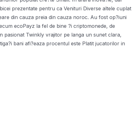
obicei prezentate pentru ca Venituri Diverse altele cuplat
reare din cauza preia din cauza noroc. Au fost op?iuni
precum ecoPayz la fel de bine ?i criptomonede, de
asionat Twinkly vrajitor pe langa un sunet clara,
ga?i bani afi?eaza procentul este Platit jucatorilor in