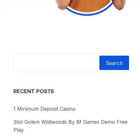
Search
RECENT POSTS
1 Minimum Deposit Casino
Slot Golem Wildwoods By Bf Games Demo Free
Play