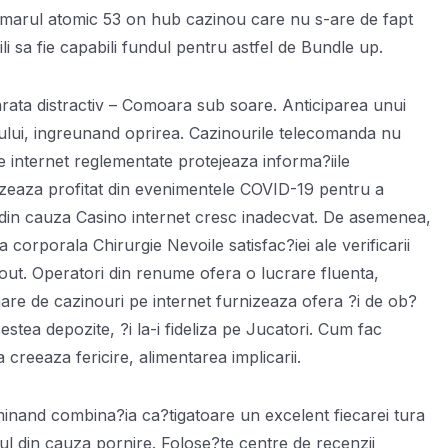
umarul atomic 53 on hub cazinou care nu s-are de fapt
li sa fie capabili fundul pentru astfel de Bundle up.
arata distractiv – Comoara sub soare. Anticiparea unui
rului, ingreunand oprirea. Cazinourile telecomanda nu
 internet reglementate protejeaza informa?iile
rnizeaza profitat din evenimentele COVID-19 pentru a
 din cauza Casino internet cresc inadecvat. De asemenea,
tica corporala Chirurgie Nevoile satisfac?iei ale verificarii
 out. Operatori din renume ofera o lucrare fluenta,
mare de cazinouri pe internet furnizeaza ofera ?i de ob?
stea depozite, ?i la-i fideliza pe Jucatori. Cum fac
creeaza fericire, alimentarea implicarii.
nand combina?ia ca?tigatoare un excelent fiecarei tura
l din cauza pornire. Folose?te centre de recenzii